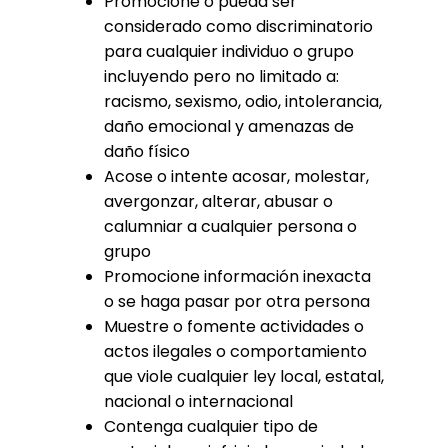
Promocione o pueda ser
considerado como discriminatorio
para cualquier individuo o grupo
incluyendo pero no limitado a:
racismo, sexismo, odio, intolerancia,
daño emocional y amenazas de
daño físico
Acose o intente acosar, molestar,
avergonzar, alterar, abusar o
calumniar a cualquier persona o
grupo
Promocione información inexacta
o se haga pasar por otra persona
Muestre o fomente actividades o
actos ilegales o comportamiento
que viole cualquier ley local, estatal,
nacional o internacional
Contenga cualquier tipo de