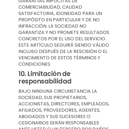
GARANTÍAS IMPLÍCITAS DE
COMERCIABILIDAD, CALIDAD
SATISFACTORIA, IDONEIDAD PARA UN
PROPÓSITO EN PARTICULAR Y DE NO
INFRACCIÓN. LA SOCIEDAD NO
GARANTIZA Y NO PROMETE RESULTADOS
CONCRETOS POR EL USO DEL SERVICIO.
ESTE ARTÍCULO SEGUIRÁ SIENDO VÁLIDO
INCLUSO DESPUÉS DE LA RESCISIÓN O EL
VENCIMIENTO DE ESTOS TÉRMINOS Y
CONDICIONES.
10.
Limitación de
responsabilidad
BAJO NINGUNA CIRCUNSTANCIA LA
SOCIEDAD, SUS PROPIETARIOS,
ACCIONISTAS, DIRECTORES, EMPLEADOS,
AFILIADOS, PROVEEDORES, AGENTES,
ABOGADOS Y SUS SUCESORES O
CESIONARIOS SERÁN RESPONSABLES